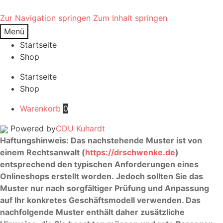
Zur Navigation springen
Zum Inhalt springen
Menü
Startseite
Shop
Startseite
Shop
Warenkorb
0
Powered by
CDU Kuhardt
Haftungshinweis: Das nachstehende Muster ist von
einem Rechtsanwalt (
https://drschwenke.de
)
entsprechend den typischen Anforderungen eines
Onlineshops erstellt worden. Jedoch sollten Sie das
Muster nur nach sorgfältiger Prüfung und Anpassung
auf Ihr konkretes Geschäftsmodell verwenden. Das
nachfolgende Muster enthält daher zusätzliche